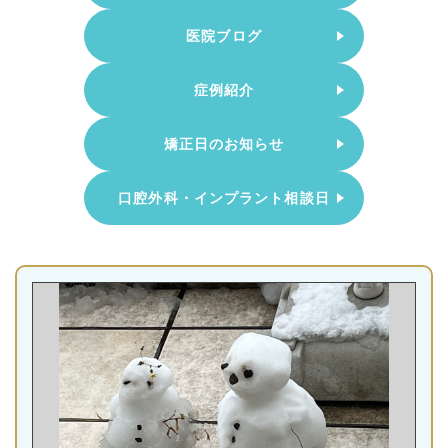
医院ブログ
症例紹介
矯正日のお知らせ
口腔外科・インプラント相談日