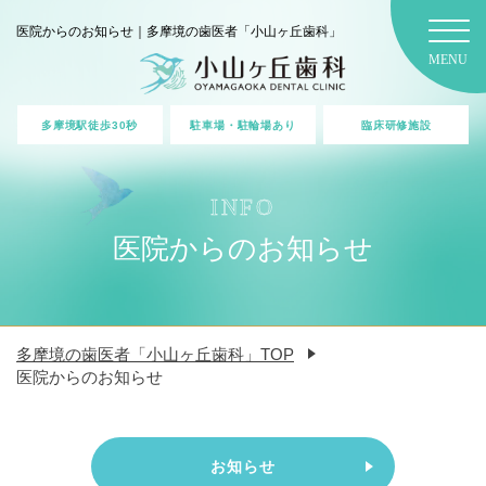
医院からのお知らせ｜多摩境の歯医者「小山ヶ丘歯科」
MENU
多摩境駅徒歩30秒
駐車場・駐輪場あり
臨床研修施設
INFO
医院からのお知らせ
多摩境の歯医者「小山ヶ丘歯科」TOP
医院からのお知らせ
お知らせ