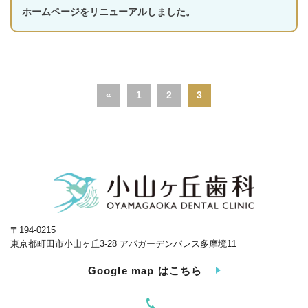
ホームページをリニューアルしました。
«
1
2
3
〒194-0215
東京都町田市小山ヶ丘3-28 アパガーデンパレス多摩境11
Google map はこちら